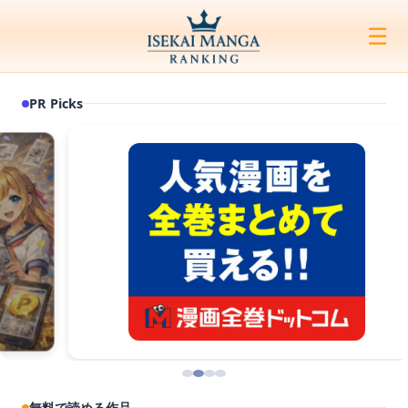
☰
PR Picks
無料で読める作品