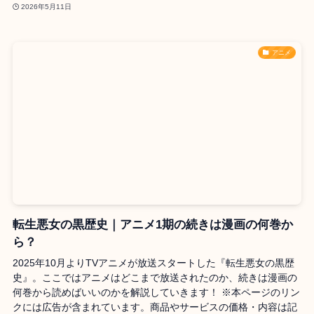
2026年5月11日
アニメ
転生悪女の黒歴史｜アニメ1期の続きは漫画の何巻か
ら？
2025年10月よりTVアニメが放送スタートした『転生悪女の黒歴
史』。ここではアニメはどこまで放送されたのか、続きは漫画の
何巻から読めばいいのかを解説していきます！ ※本ページのリン
クには広告が含まれています。商品やサービスの価格・内容は記