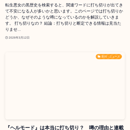
転生悪女の黒歴史を検索すると、関連ワードに打ち切りが出てき
て不安になる人が多いかと思います。このページでは打ち切りか
どうか、なぜそのような噂になっているのかを解説していきま
す。 打ち切りなの？ 結論：打ち切りと断定できる情報は見当た
りませ...
2026年3月12日
新刊・ニュース
『ヘルモード』は本当に打ち切り？ 噂の理由と連載