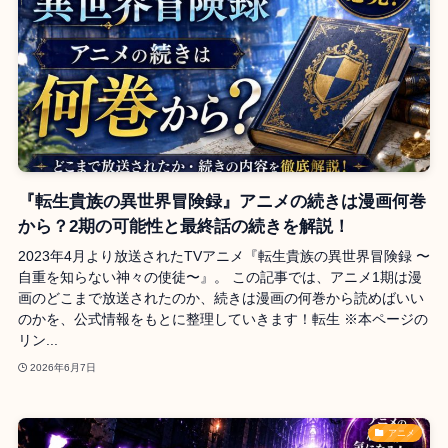
『転生貴族の異世界冒険録』アニメの続きは漫画何巻
から？2期の可能性と最終話の続きを解説！
2023年4月より放送されたTVアニメ『転生貴族の異世界冒険録 〜
自重を知らない神々の使徒〜』。 この記事では、アニメ1期は漫
画のどこまで放送されたのか、続きは漫画の何巻から読めばいい
のかを、公式情報をもとに整理していきます！転生 ※本ページの
リン...
2026年6月7日
アニメ