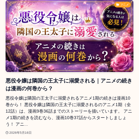
アニメ
悪役令嬢は隣国の王太子に溺愛される｜アニメの続き
は漫画の何巻から？
悪役令嬢は隣国の王太子に溺愛されるアニメ1期の続きは漫画10
巻から！ 悪役令嬢は隣国の王太子に溺愛されるのアニメ1期（全
12話）は、漫画9巻36話までのストーリーを描いています。 アニ
メ1期の続きを読むなら、漫画10巻37話からスタートしましょ
う！ アニ...
2026年5月16日