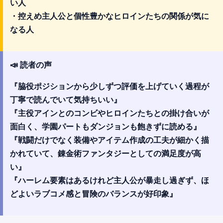
い人
・控えめ主人公と個性豊かなヒロインたちの関係が気に
なる人
📣 読者の声
『脇役ポジションから少しずつ評価を上げていく過程が
丁寧で読んでいて気持ちいい』
『主役アインとのコンビやヒロインたちとの掛け合いが
面白く、学園パートもダンジョンも飽きずに読める』
『戦闘だけでなく装備やアイテム作成の工夫が細かく描
かれていて、錬金術ファンタジーとしての満足度が高
い』
『ハーレム要素はあるけれど主人公が暴走し過ぎず、ほ
どよいラブコメ感と冒険のバランスが好印象』