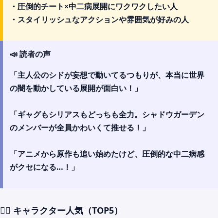
・圧倒的チート×中二病展開にワクワクしたい人
・スタイリッシュなアクションや雰囲気が好みの人
📣 読者の声
「主人公のシドが妄想で動いてるつもりが、本当に世界
の闇を動かしている展開が面白い！」
「ギャグもシリアスもどっちも全力。シャドウガーデン
のメンバーが全員かわいくて推せる！」
「アニメから原作も追い始めたけど、圧倒的な中二病感
がクセになる…！」
🧙‍♀️ キャラクター人気（
TOP5
）