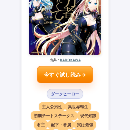
出典：
KADOKAWA
今すぐ試し読み→
ダークヒーロー
主人公男性
異世界転生
初期チートステータス
現代知識
君主
配下・眷属
実は最強