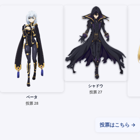
シャドウ
投票 27
ベータ
投票 28
投票はこちら →