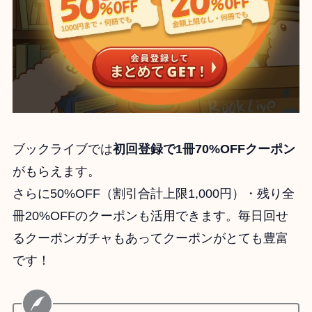
ブックライブでは
初回登録で1冊70%OFFクーポン
がもらえます。
さらに50%OFF（割引合計上限1,000円）・残り全
冊20%OFFのクーポンも活用できます。毎日回せ
るクーポンガチャもあってクーポンがとても豊富
です！