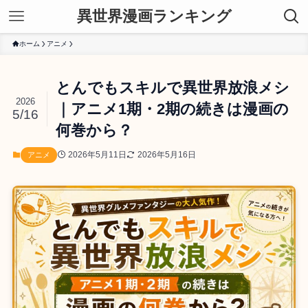
異世界漫画ランキング
ホーム
アニメ
とんでもスキルで異世界放浪メシ
2026
｜アニメ1期・2期の続きは漫画の
5/16
何巻から？
2026年5月11日
2026年5月16日
アニメ