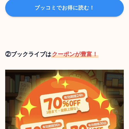
ブッコミでお得に読む！
②ブックライブは
クーポンが豊富！