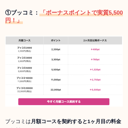
①ブッコミ：
「ボーナスポイントで実質5,500
円！」
ブッコミは
月額コースを契約すると1ヶ月目の料金