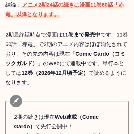
結論：
アニメ2期24話の続きは漫画11巻60話「赤
竜」以降となります。
2期最終話時点で漫画は
11巻まで発売中
です。11巻
60話「赤竜」で2期のアニメ内容はほぼ消化されて
おり、その先の内容は現在「
Comic Gardo（コミ
ックガルド）
」のWebにて連載中です。単行本と
しては
12巻（2026年12月頃予定）
で読めるように
なります。
2期の続きは現在
Web連載（Comic
Gardo）
で先行公開中！