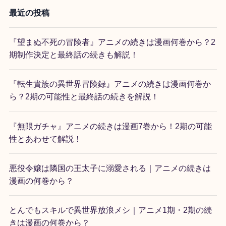
最近の投稿
『望まぬ不死の冒険者』アニメの続きは漫画何巻から？2
期制作決定と最終話の続きも解説！
『転生貴族の異世界冒険録』アニメの続きは漫画何巻か
ら？2期の可能性と最終話の続きを解説！
『無限ガチャ』アニメの続きは漫画7巻から！2期の可能
性とあわせて解説！
悪役令嬢は隣国の王太子に溺愛される｜アニメの続きは
漫画の何巻から？
とんでもスキルで異世界放浪メシ｜アニメ1期・2期の続
きは漫画の何巻から？