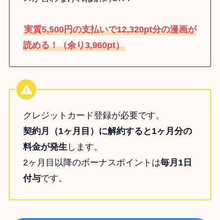
実質5,500円の支払いで12,320pt分の漫画が
読める！（余り3,960pt）
クレジットカード登録が必要です。
契約月（1ヶ月目）に解約すると1ヶ月分の
料金が発生
します。
2ヶ月目以降のボーナスポイントは
毎月1日
付与
です。