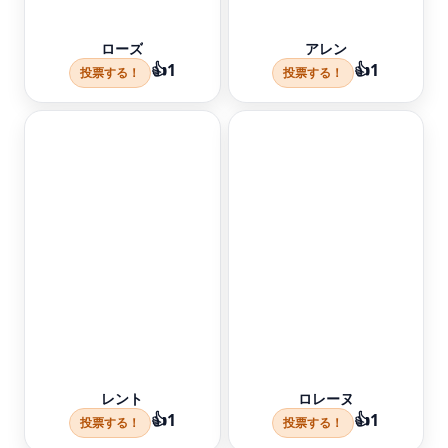
ローズ
アレン
👍
1
👍
1
投票する！
投票する！
レント
ロレーヌ
👍
1
👍
1
投票する！
投票する！