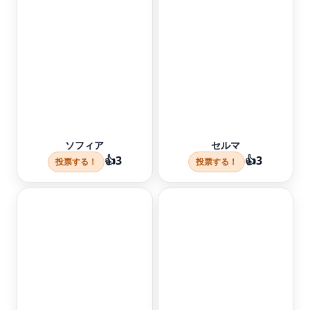
ソフィア
セルマ
👍
3
👍
3
投票する！
投票する！