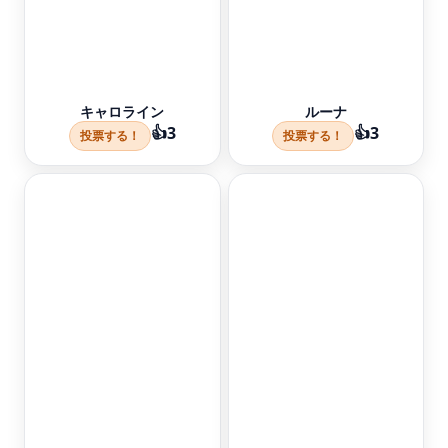
キャロライン
ルーナ
👍
3
👍
3
投票する！
投票する！