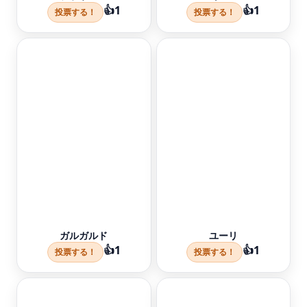
👍
1
👍
1
投票する！
投票する！
ガルガルド
ユーリ
👍
1
👍
1
投票する！
投票する！