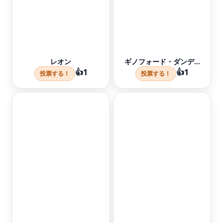
レオン
ギノフォード・ダンデ...
👍
1
👍
1
投票する！
投票する！