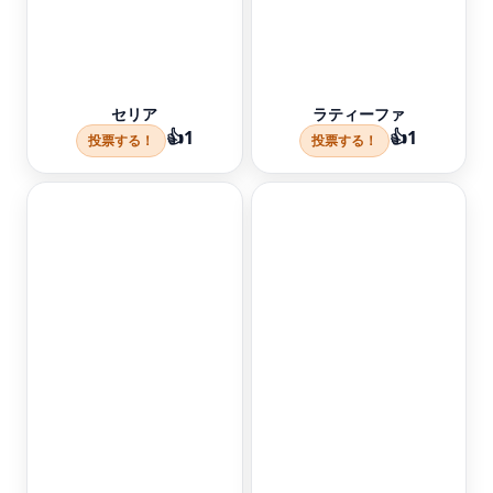
セリア
ラティーファ
👍
1
👍
1
投票する！
投票する！