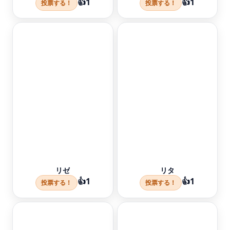
👍
1
👍
1
投票する！
投票する！
リゼ
リタ
👍
1
👍
1
投票する！
投票する！