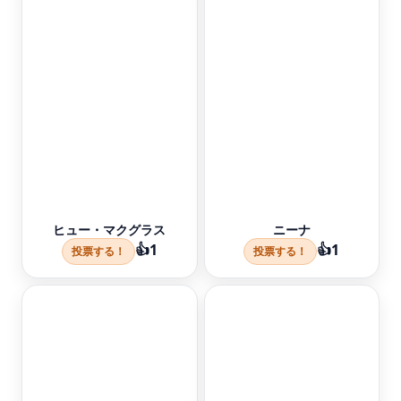
ヒュー・マクグラス
ニーナ
👍
1
👍
1
投票する！
投票する！