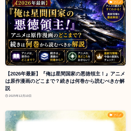
アニメ
【2026年最新】『俺は星間国家の悪徳領主！』アニメ
は原作漫画のどこまで？続きは何巻から読むべきか解
説
2025年12月10日
アニメ