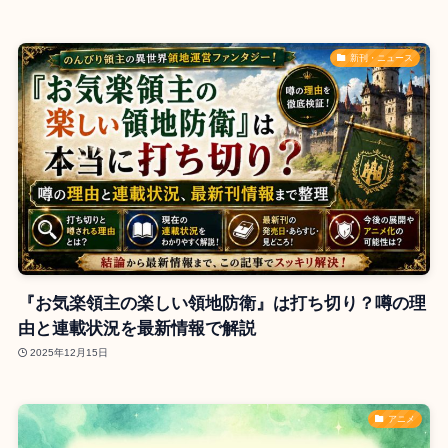
新刊・ニュース
『お気楽領主の楽しい領地防衛』は打ち切り？噂の理
由と連載状況を最新情報で解説
2025年12月15日
アニメ