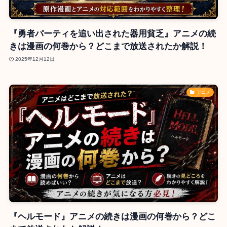
『勇者パーティを追い出された器用貧乏』アニメの続
きは漫画の何巻から？どこまで放送されたか解説！
2025年12月12日
アニメ
『ヘルモード』アニメの続きは漫画の何巻から？どこ